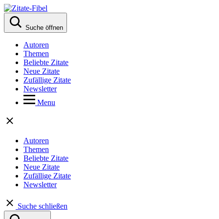
Suche öffnen
Autoren
Themen
Beliebte Zitate
Neue Zitate
Zufällige Zitate
Newsletter
Menu
Autoren
Themen
Beliebte Zitate
Neue Zitate
Zufällige Zitate
Newsletter
Suche schließen