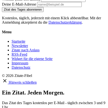
Deine E-Mail-Adresse
Zitat des Tages abonnieren
Kostenlos, täglich, jederzeit mit einem Klick abbestellbar. Mit der
Anmeldung akzeptierst du die
Datenschutzerklärung
.
Menu
Startseite
Newsletter
Zitate nach Anlass
RSS-Feed
Widget für die eigene Seite
Impressum
Datenschutz
© 2026 Zitate-Fibel
Hinweis schließen
Ein Zitat. Jeden Morgen.
Das Zitat des Tages kostenlos per E-Mail - täglich zwischen 3 und 9
Uhr.