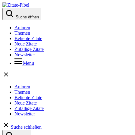
Suche öffnen
Autoren
Themen
Beliebte Zitate
Neue Zitate
Zufällige Zitate
Newsletter
Menu
Autoren
Themen
Beliebte Zitate
Neue Zitate
Zufällige Zitate
Newsletter
Suche schließen