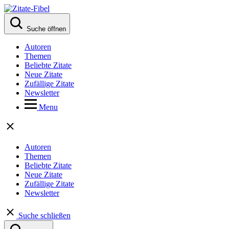
Suche öffnen
Autoren
Themen
Beliebte Zitate
Neue Zitate
Zufällige Zitate
Newsletter
Menu
Autoren
Themen
Beliebte Zitate
Neue Zitate
Zufällige Zitate
Newsletter
Suche schließen