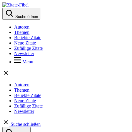
Suche öffnen
Autoren
Themen
Beliebte Zitate
Neue Zitate
Zufällige Zitate
Newsletter
Menu
Autoren
Themen
Beliebte Zitate
Neue Zitate
Zufällige Zitate
Newsletter
Suche schließen