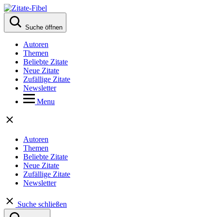
Suche öffnen
Autoren
Themen
Beliebte Zitate
Neue Zitate
Zufällige Zitate
Newsletter
Menu
Autoren
Themen
Beliebte Zitate
Neue Zitate
Zufällige Zitate
Newsletter
Suche schließen