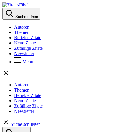
Suche öffnen
Autoren
Themen
Beliebte Zitate
Neue Zitate
Zufällige Zitate
Newsletter
Menu
Autoren
Themen
Beliebte Zitate
Neue Zitate
Zufällige Zitate
Newsletter
Suche schließen