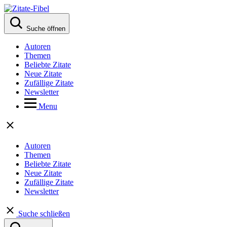
Suche öffnen
Autoren
Themen
Beliebte Zitate
Neue Zitate
Zufällige Zitate
Newsletter
Menu
Autoren
Themen
Beliebte Zitate
Neue Zitate
Zufällige Zitate
Newsletter
Suche schließen