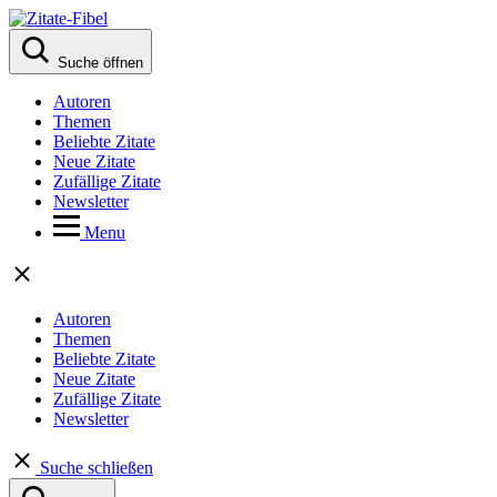
Suche öffnen
Autoren
Themen
Beliebte Zitate
Neue Zitate
Zufällige Zitate
Newsletter
Menu
Autoren
Themen
Beliebte Zitate
Neue Zitate
Zufällige Zitate
Newsletter
Suche schließen