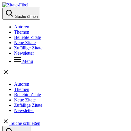
Suche öffnen
Autoren
Themen
Beliebte Zitate
Neue Zitate
Zufällige Zitate
Newsletter
Menu
Autoren
Themen
Beliebte Zitate
Neue Zitate
Zufällige Zitate
Newsletter
Suche schließen