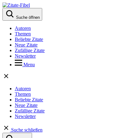
Suche öffnen
Autoren
Themen
Beliebte Zitate
Neue Zitate
Zufällige Zitate
Newsletter
Menu
Autoren
Themen
Beliebte Zitate
Neue Zitate
Zufällige Zitate
Newsletter
Suche schließen