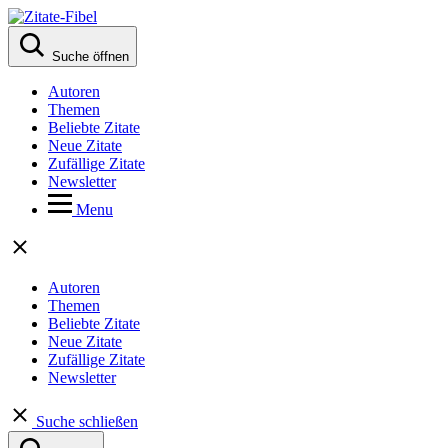
Suche öffnen
Autoren
Themen
Beliebte Zitate
Neue Zitate
Zufällige Zitate
Newsletter
Menu
Autoren
Themen
Beliebte Zitate
Neue Zitate
Zufällige Zitate
Newsletter
Suche schließen