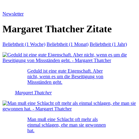
Newsletter
Margaret Thatcher Zitate
Beliebtheit (1 Woche)
Beliebtheit (1 Monat)
Beliebtheit (1 Jahr)
Geduld ist eine gute Eigenschaft. Aber
nicht, wenn es um die Beseitigung von
Missständen geht.
Margaret Thatcher
Man muß eine Schlacht oft mehr als
einmal schlagen, ehe man sie gewonnen
hat.