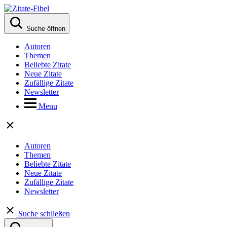
Suche öffnen
Autoren
Themen
Beliebte Zitate
Neue Zitate
Zufällige Zitate
Newsletter
Menu
Autoren
Themen
Beliebte Zitate
Neue Zitate
Zufällige Zitate
Newsletter
Suche schließen