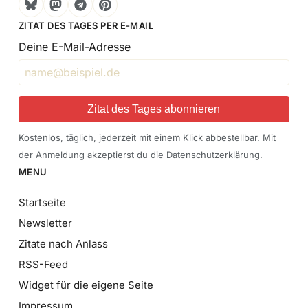
Bluesky
Mastodon
Telegram
Pinterest
ZITAT DES TAGES PER E-MAIL
Deine E-Mail-Adresse
Zitat des Tages abonnieren
Kostenlos, täglich, jederzeit mit einem Klick abbestellbar. Mit
der Anmeldung akzeptierst du die
Datenschutzerklärung
.
MENU
Startseite
Newsletter
Zitate nach Anlass
RSS-Feed
Widget für die eigene Seite
Impressum