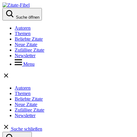
Suche öffnen
Autoren
Themen
Beliebte Zitate
Neue Zitate
Zufällige Zitate
Newsletter
Menu
Autoren
Themen
Beliebte Zitate
Neue Zitate
Zufällige Zitate
Newsletter
Suche schließen