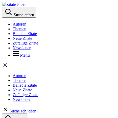
Suche öffnen
Autoren
Themen
Beliebte Zitate
Neue Zitate
Zufällige Zitate
Newsletter
Menu
Autoren
Themen
Beliebte Zitate
Neue Zitate
Zufällige Zitate
Newsletter
Suche schließen