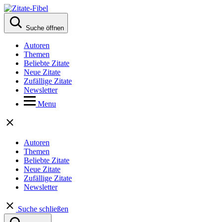
Suche öffnen
Autoren
Themen
Beliebte Zitate
Neue Zitate
Zufällige Zitate
Newsletter
Menu
Autoren
Themen
Beliebte Zitate
Neue Zitate
Zufällige Zitate
Newsletter
Suche schließen