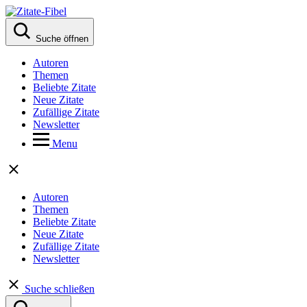
Suche öffnen
Autoren
Themen
Beliebte Zitate
Neue Zitate
Zufällige Zitate
Newsletter
Menu
Autoren
Themen
Beliebte Zitate
Neue Zitate
Zufällige Zitate
Newsletter
Suche schließen