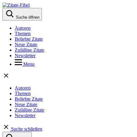
Suche öffnen
Autoren
Themen
Beliebte Zitate
Neue Zitate
Zufällige Zitate
Newsletter
Menu
Autoren
Themen
Beliebte Zitate
Neue Zitate
Zufällige Zitate
Newsletter
Suche schließen