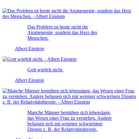
Das Problem ist heute nicht die
Atomenergie, sondern das Herz des
Menschen.
Albert Einstein
Gott würfelt nicht.
Albert Einstein
Manche Männer bemühen sich lebenslang,
das Wesen einer Frau zu verstehen. Andere
befassen sich mit weniger schwierigen
Dingen z. B. der Relativitätstheorie.