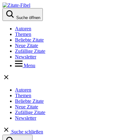
Suche öffnen
Autoren
Themen
Beliebte Zitate
Neue Zitate
Zufällige Zitate
Newsletter
Menu
Autoren
Themen
Beliebte Zitate
Neue Zitate
Zufällige Zitate
Newsletter
Suche schließen