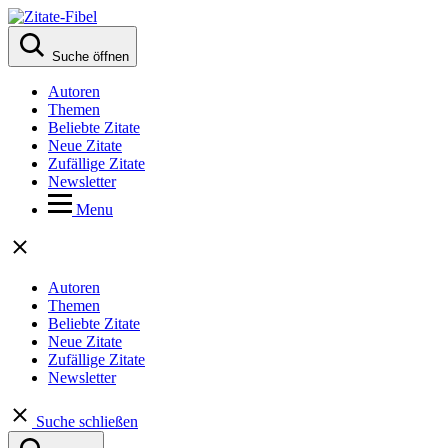
Suche öffnen
Autoren
Themen
Beliebte Zitate
Neue Zitate
Zufällige Zitate
Newsletter
Menu
Autoren
Themen
Beliebte Zitate
Neue Zitate
Zufällige Zitate
Newsletter
Suche schließen