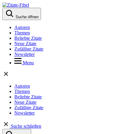
Suche öffnen
Autoren
Themen
Beliebte Zitate
Neue Zitate
Zufällige Zitate
Newsletter
Menu
Autoren
Themen
Beliebte Zitate
Neue Zitate
Zufällige Zitate
Newsletter
Suche schließen