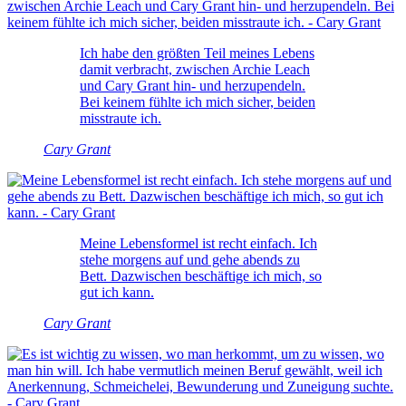
Ich habe den größten Teil meines Lebens
damit verbracht, zwischen Archie Leach
und Cary Grant hin- und herzupendeln.
Bei keinem fühlte ich mich sicher, beiden
misstraute ich.
Cary Grant
Meine Lebensformel ist recht einfach. Ich
stehe morgens auf und gehe abends zu
Bett. Dazwischen beschäftige ich mich, so
gut ich kann.
Cary Grant