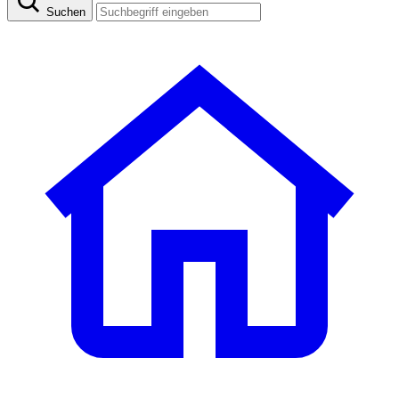
Suchen