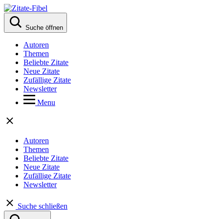
Suche öffnen
Autoren
Themen
Beliebte Zitate
Neue Zitate
Zufällige Zitate
Newsletter
Menu
Autoren
Themen
Beliebte Zitate
Neue Zitate
Zufällige Zitate
Newsletter
Suche schließen