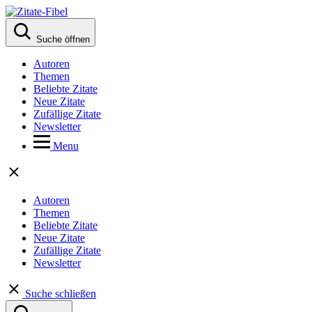
Suche öffnen
Autoren
Themen
Beliebte Zitate
Neue Zitate
Zufällige Zitate
Newsletter
Menu
Autoren
Themen
Beliebte Zitate
Neue Zitate
Zufällige Zitate
Newsletter
Suche schließen