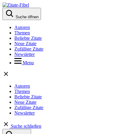
Suche öffnen
Autoren
Themen
Beliebte Zitate
Neue Zitate
Zufällige Zitate
Newsletter
Menu
Autoren
Themen
Beliebte Zitate
Neue Zitate
Zufällige Zitate
Newsletter
Suche schließen