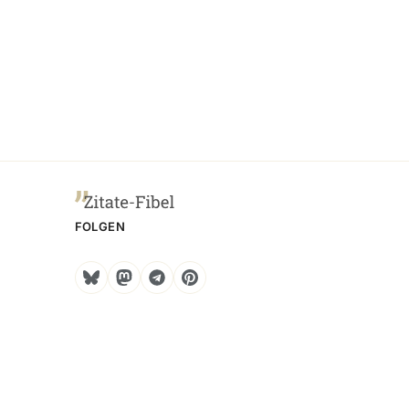
FOLGEN
Bluesky
Mastodon
Telegram
Pinterest