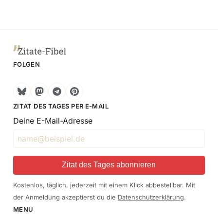
FOLGEN
Bluesky
Mastodon
Telegram
Pinterest
ZITAT DES TAGES PER E-MAIL
Deine E-Mail-Adresse
Zitat des Tages abonnieren
Kostenlos, täglich, jederzeit mit einem Klick abbestellbar. Mit
der Anmeldung akzeptierst du die
Datenschutzerklärung
.
MENU