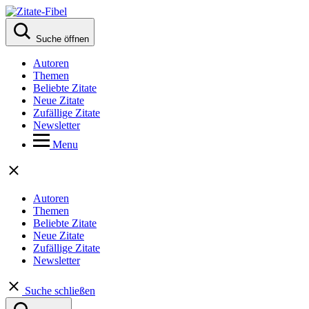
Suche öffnen
Autoren
Themen
Beliebte Zitate
Neue Zitate
Zufällige Zitate
Newsletter
Menu
Autoren
Themen
Beliebte Zitate
Neue Zitate
Zufällige Zitate
Newsletter
Suche schließen