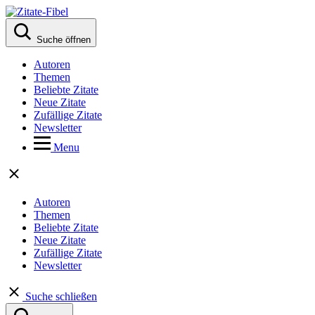
Suche öffnen
Autoren
Themen
Beliebte Zitate
Neue Zitate
Zufällige Zitate
Newsletter
Menu
Autoren
Themen
Beliebte Zitate
Neue Zitate
Zufällige Zitate
Newsletter
Suche schließen