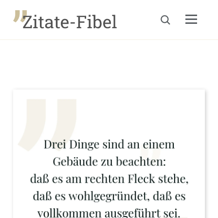
Menu
Suche öffnen