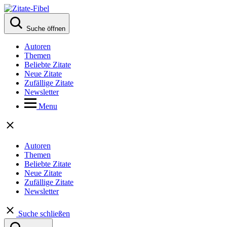
Suche öffnen
Autoren
Themen
Beliebte Zitate
Neue Zitate
Zufällige Zitate
Newsletter
Menu
Autoren
Themen
Beliebte Zitate
Neue Zitate
Zufällige Zitate
Newsletter
Suche schließen