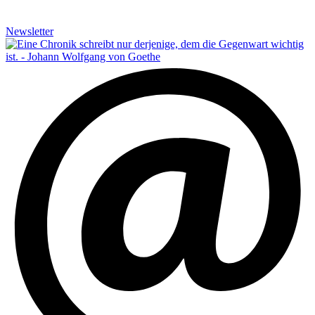
Newsletter