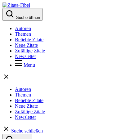
Suche öffnen
Autoren
Themen
Beliebte Zitate
Neue Zitate
Zufällige Zitate
Newsletter
Menu
Autoren
Themen
Beliebte Zitate
Neue Zitate
Zufällige Zitate
Newsletter
Suche schließen