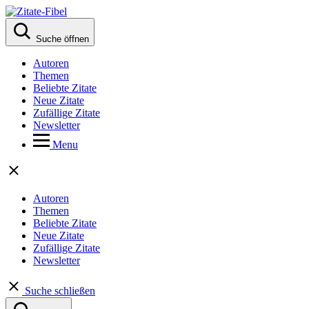
Suche öffnen
Autoren
Themen
Beliebte Zitate
Neue Zitate
Zufällige Zitate
Newsletter
Menu
Autoren
Themen
Beliebte Zitate
Neue Zitate
Zufällige Zitate
Newsletter
Suche schließen