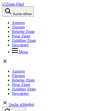
Suche öffnen
Autoren
Themen
Beliebte Zitate
Neue Zitate
Zufällige Zitate
Newsletter
Menu
Autoren
Themen
Beliebte Zitate
Neue Zitate
Zufällige Zitate
Newsletter
Suche schließen