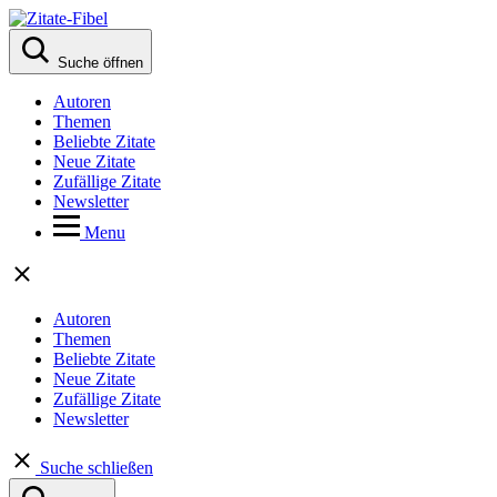
Suche öffnen
Autoren
Themen
Beliebte Zitate
Neue Zitate
Zufällige Zitate
Newsletter
Menu
Autoren
Themen
Beliebte Zitate
Neue Zitate
Zufällige Zitate
Newsletter
Suche schließen