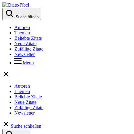
Suche öffnen
Autoren
Themen
Beliebte Zitate
Neue Zitate
Zufällige Zitate
Newsletter
Menu
Autoren
Themen
Beliebte Zitate
Neue Zitate
Zufällige Zitate
Newsletter
Suche schließen