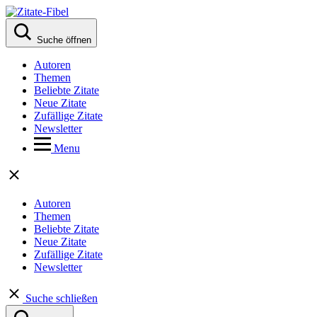
Suche öffnen
Autoren
Themen
Beliebte Zitate
Neue Zitate
Zufällige Zitate
Newsletter
Menu
Autoren
Themen
Beliebte Zitate
Neue Zitate
Zufällige Zitate
Newsletter
Suche schließen