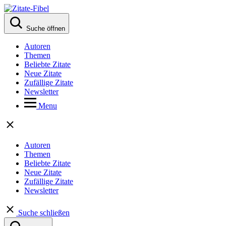
Suche öffnen
Autoren
Themen
Beliebte Zitate
Neue Zitate
Zufällige Zitate
Newsletter
Menu
Autoren
Themen
Beliebte Zitate
Neue Zitate
Zufällige Zitate
Newsletter
Suche schließen