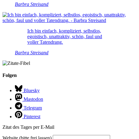
Barbra Streisand
Ich bin einfach, kompliziert, selbstlos,
egoistisch, unattraktiv, schön, faul und
voller Tatendrang.
Barbra Streisand
Folgen
Bluesky
Mastodon
Telegram
Pinterest
Zitat des Tages per E-Mail
Website (bitte frei lassen)