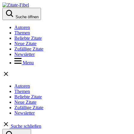
Suche öffnen
Autoren
Themen
Beliebte Zitate
Neue Zitate
Zufällige Zitate
Newsletter
Menu
Autoren
Themen
Beliebte Zitate
Neue Zitate
Zufällige Zitate
Newsletter
Suche schließen