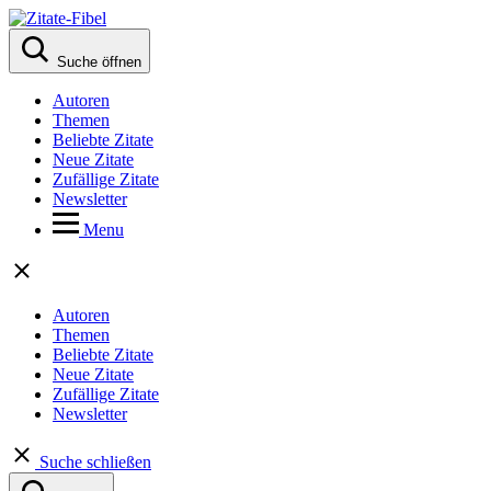
Suche öffnen
Autoren
Themen
Beliebte Zitate
Neue Zitate
Zufällige Zitate
Newsletter
Menu
Autoren
Themen
Beliebte Zitate
Neue Zitate
Zufällige Zitate
Newsletter
Suche schließen