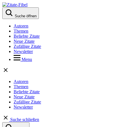
Suche öffnen
Autoren
Themen
Beliebte Zitate
Neue Zitate
Zufällige Zitate
Newsletter
Menu
Autoren
Themen
Beliebte Zitate
Neue Zitate
Zufällige Zitate
Newsletter
Suche schließen