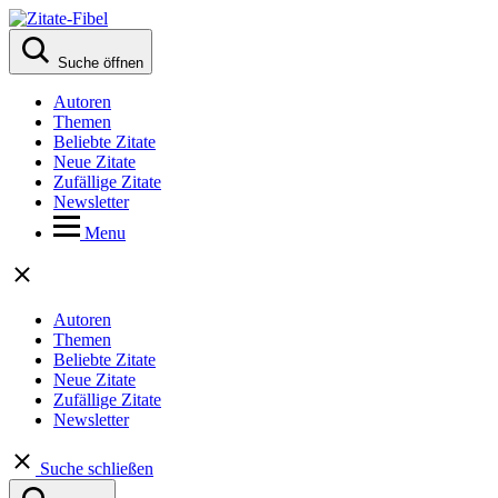
Suche öffnen
Autoren
Themen
Beliebte Zitate
Neue Zitate
Zufällige Zitate
Newsletter
Menu
Autoren
Themen
Beliebte Zitate
Neue Zitate
Zufällige Zitate
Newsletter
Suche schließen