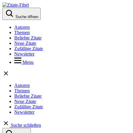
Suche öffnen
Autoren
Themen
Beliebte Zitate
Neue Zitate
Zufällige Zitate
Newsletter
Menu
Autoren
Themen
Beliebte Zitate
Neue Zitate
Zufällige Zitate
Newsletter
Suche schließen