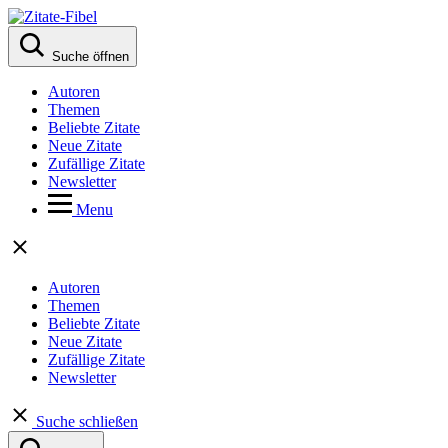
Suche öffnen
Autoren
Themen
Beliebte Zitate
Neue Zitate
Zufällige Zitate
Newsletter
Menu
Autoren
Themen
Beliebte Zitate
Neue Zitate
Zufällige Zitate
Newsletter
Suche schließen