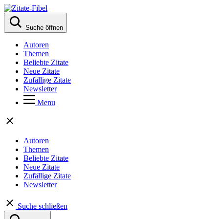
Suche öffnen
Autoren
Themen
Beliebte Zitate
Neue Zitate
Zufällige Zitate
Newsletter
Menu
Autoren
Themen
Beliebte Zitate
Neue Zitate
Zufällige Zitate
Newsletter
Suche schließen