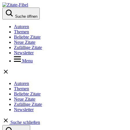
Suche öffnen
Autoren
Themen
Beliebte Zitate
Neue Zitate
Zufällige Zitate
Newsletter
Menu
Autoren
Themen
Beliebte Zitate
Neue Zitate
Zufällige Zitate
Newsletter
Suche schließen