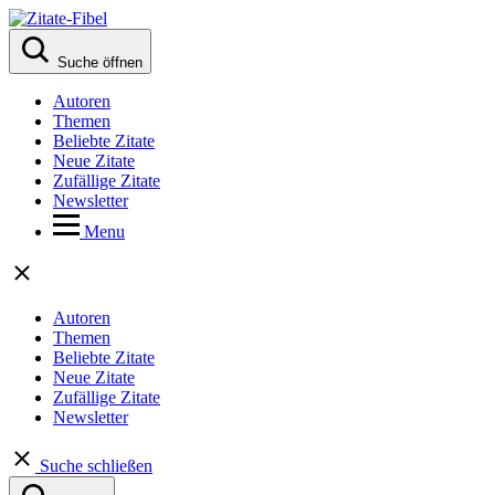
Suche öffnen
Autoren
Themen
Beliebte Zitate
Neue Zitate
Zufällige Zitate
Newsletter
Menu
Autoren
Themen
Beliebte Zitate
Neue Zitate
Zufällige Zitate
Newsletter
Suche schließen