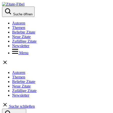
Suche öffnen
Autoren
Themen
Beliebte Zitate
Neue Zitate
Zufällige Zitate
Newsletter
Menu
Autoren
Themen
Beliebte Zitate
Neue Zitate
Zufällige Zitate
Newsletter
Suche schließen