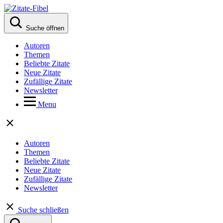
Suche öffnen
Autoren
Themen
Beliebte Zitate
Neue Zitate
Zufällige Zitate
Newsletter
Menu
Autoren
Themen
Beliebte Zitate
Neue Zitate
Zufällige Zitate
Newsletter
Suche schließen