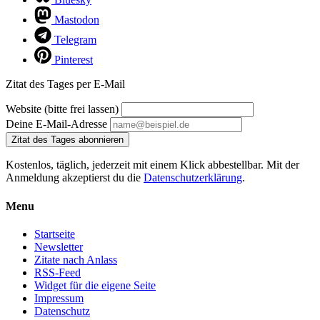
Mastodon
Telegram
Pinterest
Zitat des Tages per E-Mail
Website (bitte frei lassen)
Deine E-Mail-Adresse
Zitat des Tages abonnieren
Kostenlos, täglich, jederzeit mit einem Klick abbestellbar. Mit der
Anmeldung akzeptierst du die
Datenschutzerklärung
.
Menu
Startseite
Newsletter
Zitate nach Anlass
RSS-Feed
Widget für die eigene Seite
Impressum
Datenschutz