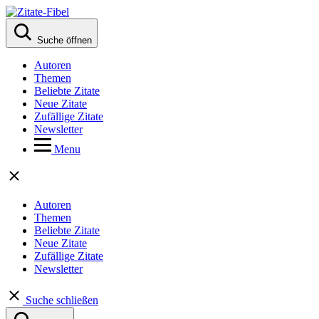
Suche öffnen
Autoren
Themen
Beliebte Zitate
Neue Zitate
Zufällige Zitate
Newsletter
Menu
Autoren
Themen
Beliebte Zitate
Neue Zitate
Zufällige Zitate
Newsletter
Suche schließen