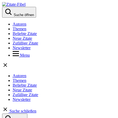
Suche öffnen
Autoren
Themen
Beliebte Zitate
Neue Zitate
Zufällige Zitate
Newsletter
Menu
Autoren
Themen
Beliebte Zitate
Neue Zitate
Zufällige Zitate
Newsletter
Suche schließen